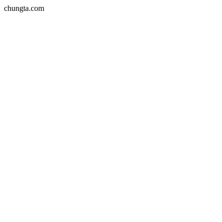
chungta.com