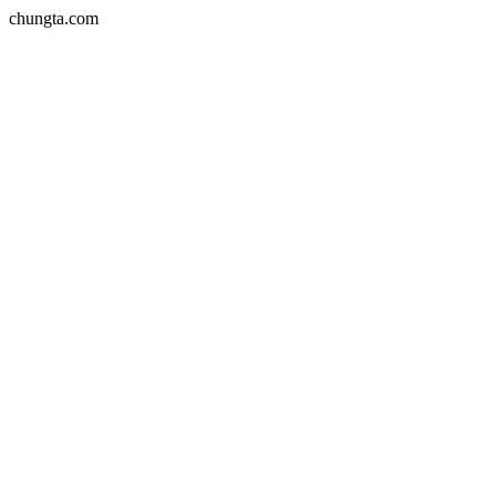
chungta.com