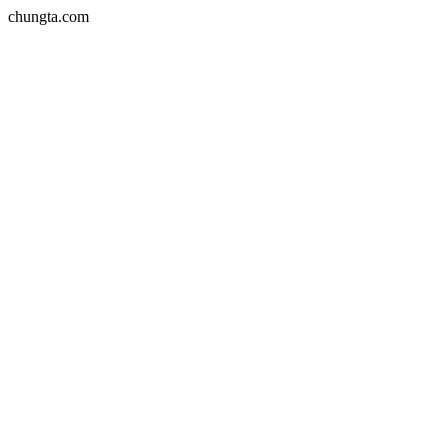
chungta.com