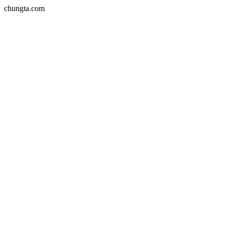
chungta.com