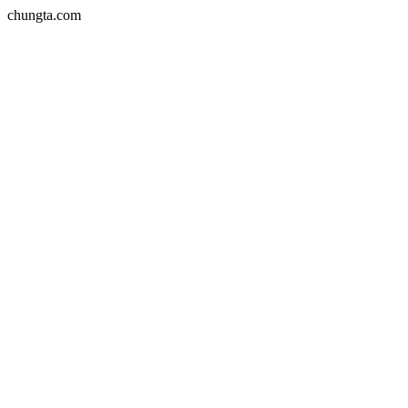
chungta.com