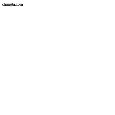
chungta.com