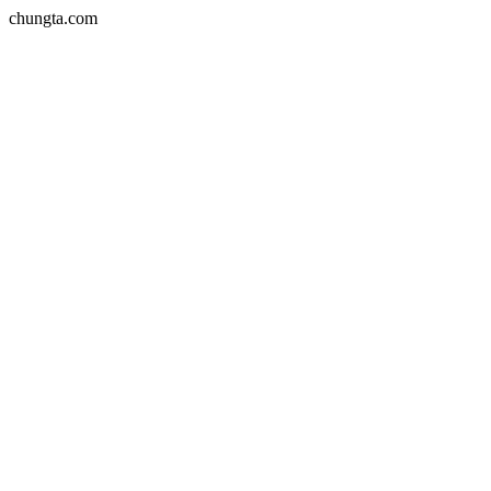
chungta.com