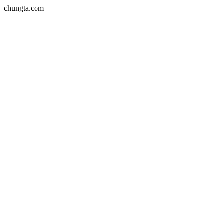
chungta.com