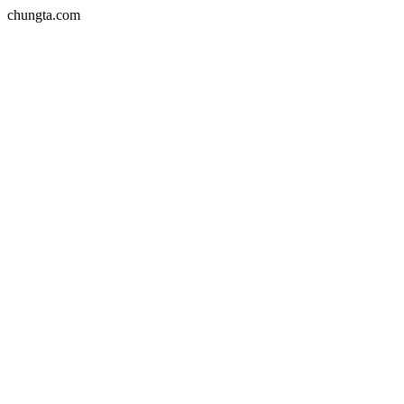
chungta.com