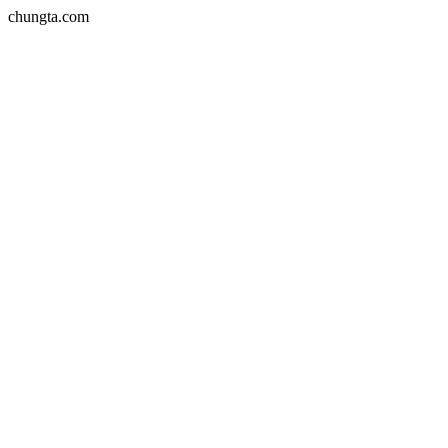
chungta.com