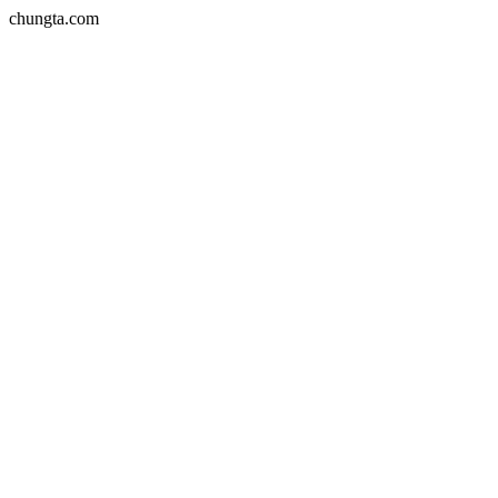
chungta.com