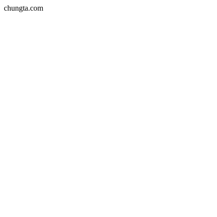
chungta.com