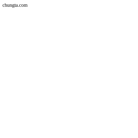
chungta.com