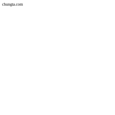
chungta.com