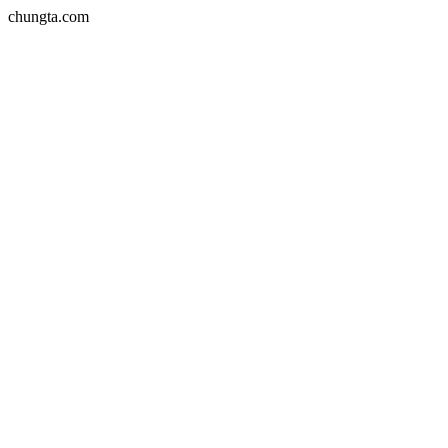
chungta.com