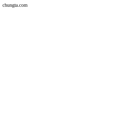
chungta.com