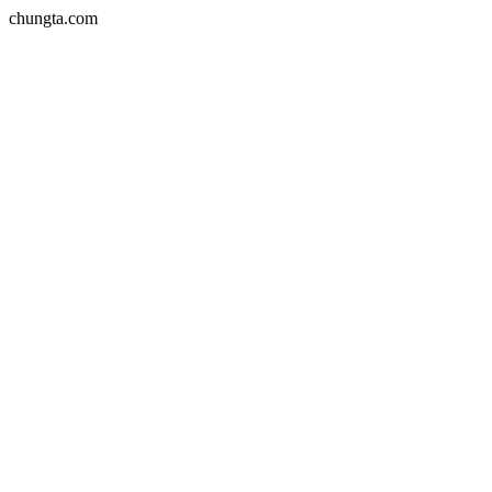
chungta.com