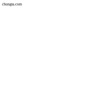
chungta.com