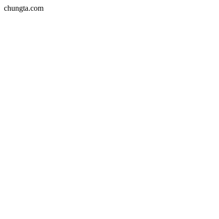
chungta.com