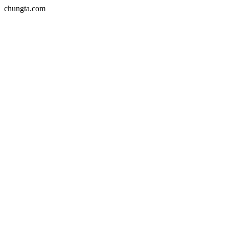
chungta.com