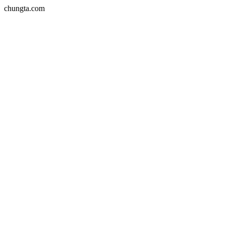
chungta.com