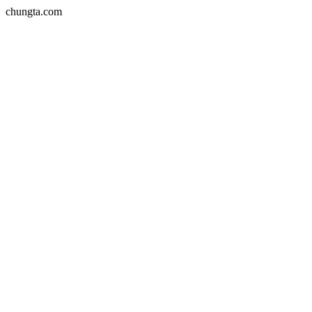
chungta.com