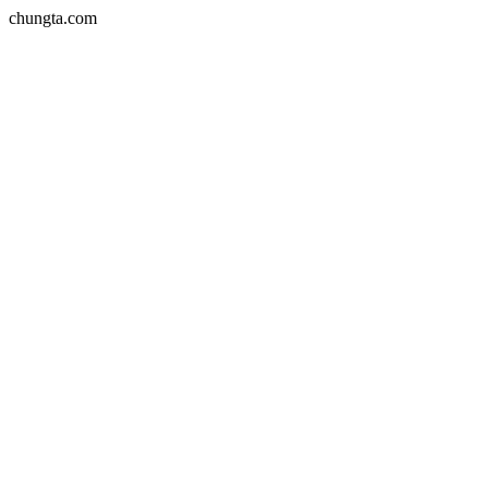
chungta.com