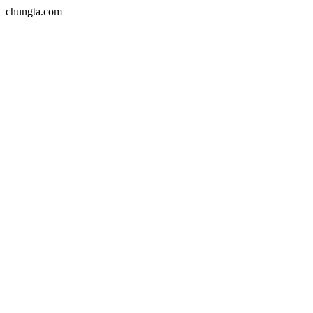
chungta.com