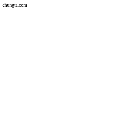
chungta.com