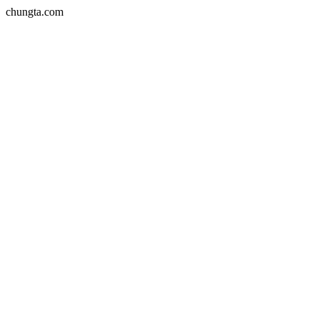
chungta.com