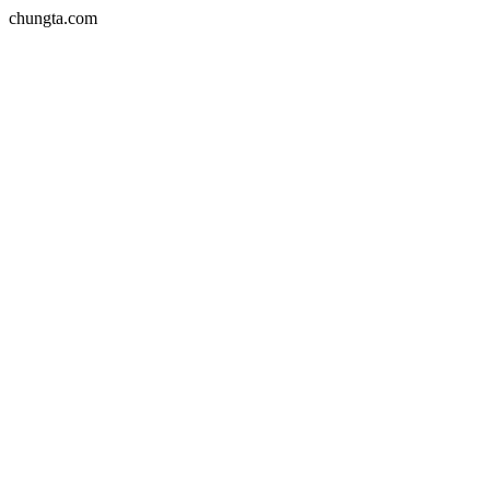
chungta.com