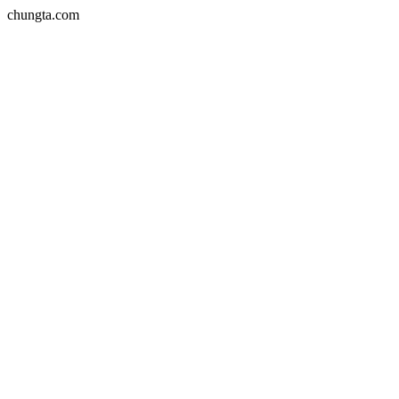
chungta.com