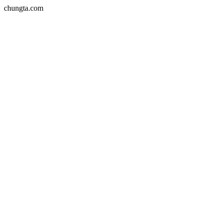
chungta.com