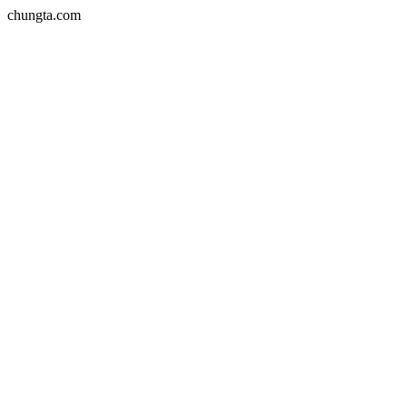
chungta.com