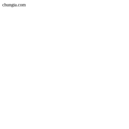
chungta.com