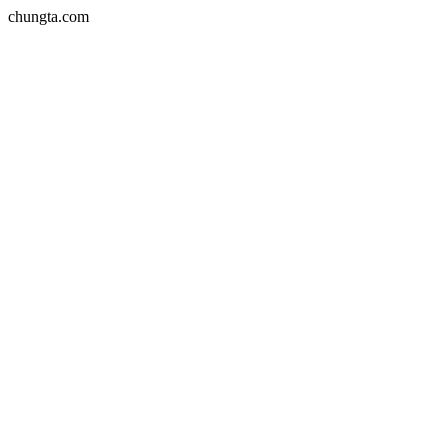
chungta.com