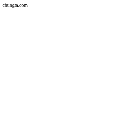
chungta.com