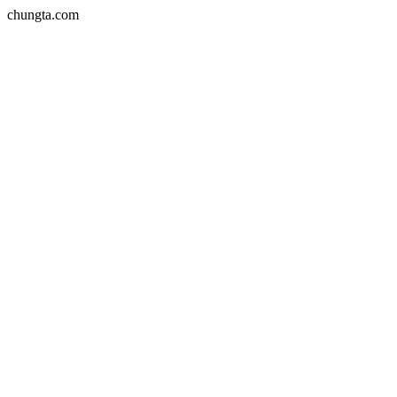
chungta.com