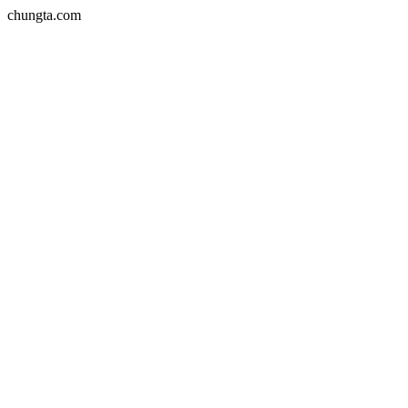
chungta.com