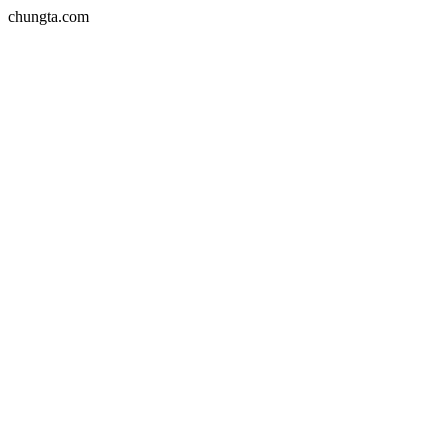
chungta.com