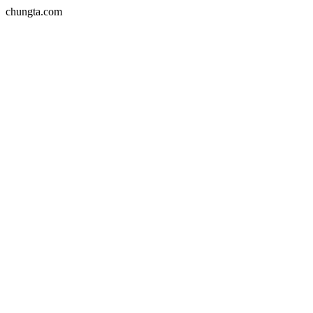
chungta.com