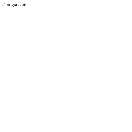
chungta.com