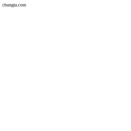
chungta.com