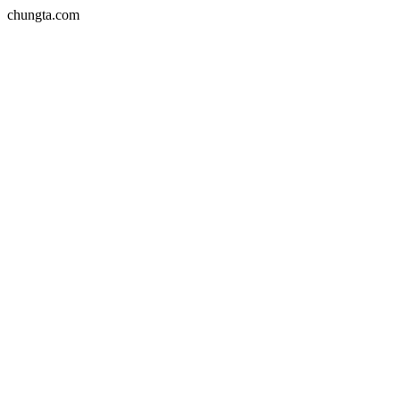
chungta.com