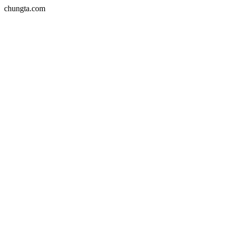
chungta.com