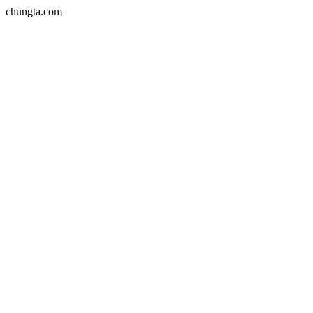
chungta.com