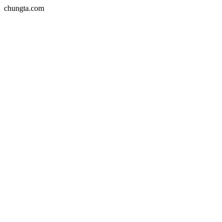
chungta.com