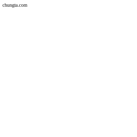
chungta.com