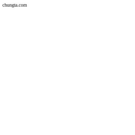
chungta.com