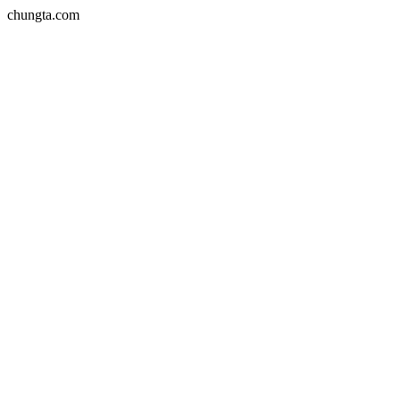
chungta.com