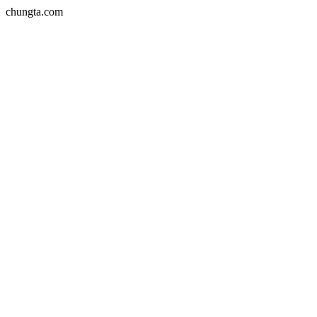
chungta.com