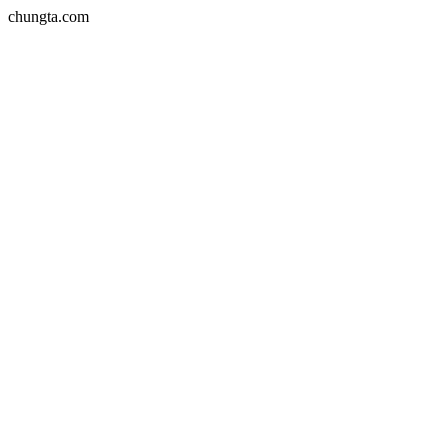
chungta.com