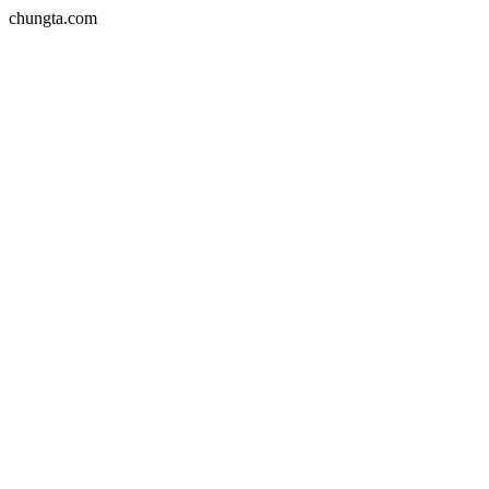
chungta.com