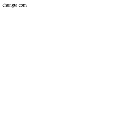
chungta.com